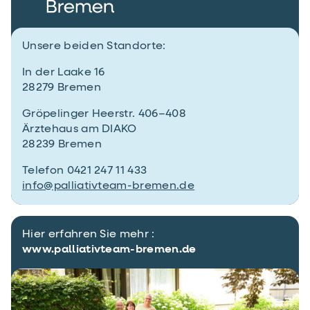
Unsere beiden Standorte:
In der Laake 16
28279 Bremen
Gröpelinger Heerstr. 406–408
Ärztehaus am DIAKO
28239 Bremen
Telefon 0421 247 11 433
info@palliativteam-bremen.de
Hier erfahren Sie mehr :
www.palliativteam-bremen.de