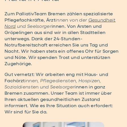
Zum PalliativTeam Bremen zählen spezialisierte
Pflegefachkräfte, Ärzt
innen von der
Gesundheit
Nord
und Seelsorger
innen. Von Arsten und
Gröpelingen aus sind wir in allen Stadtteilen
unterwegs. Dank der 24-Stunden-
Notrufbereitschaft erreichen Sie uns Tag und
Nacht. Wir haben stets ein offenes Ohr für Sorgen
und Nöte. Wir spenden Trost und unterstützen
Zugehörige.
Gut vernetzt: Wir arbeiten eng mit Haus- und
Fachärzt
innen, Pflegediensten, Hospizen,
Sozialdiensten und Seel­sorger
innen in ganz
Bremen zusammen. Unser Team ist immer über
Ihren aktuellen gesundheitlichen Zustand
informiert. Wie es Ihre Situation auch erfordert:
Wir sind für Sie da.